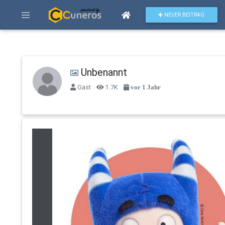
NEUER BEITRAG
Unbenannt
Gast
1.7K
vor 1 Jahr