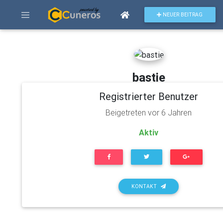
NEUER BEITRAG
bastie
Registrierter Benutzer
Beigetreten vor 6 Jahren
Aktiv
KONTAKT