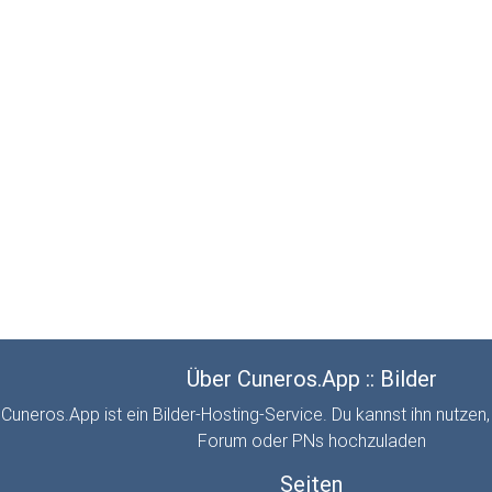
Über Cuneros.App :: Bilder
Cuneros.App ist ein Bilder-Hosting-Service. Du kannst ihn nutzen,
Forum oder PNs hochzuladen
Seiten